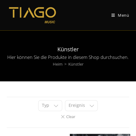
Zum
Inhalt
Menü
springen
Künstler
Hier können Sie die Produkte in diesem Shop durchsuchen.
Heim
>
Künstler
Typ
Ereignis