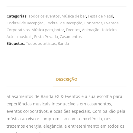
Categorias:
Todos os eventos
,
Música de bar
,
Festa de Natal
,
Cocktail de Recepção
,
Cocktail de Recepção
,
Concertos
,
Eventos
Corporativos
,
Música para Jantar
,
Eventos
,
Animação Hoteleira
,
Actos musicais
,
Festa Privada
,
Casamentos
Etiquetas:
Todos os artistas
,
Banda
DESCRIÇÃO
5Casamentos de Banda EX & Eventos é a sua escolha para
experiências musicais inesquecíveis em casamentos,
eventos corporativos, e ocasiões especiais. Com paixão pela
música ao vivo e compromisso com a excelência, nós
trazemos energia, elegância, e entretenimento em todos os