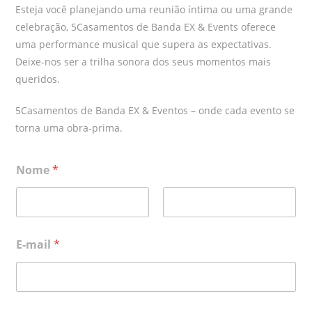
Esteja você planejando uma reunião íntima ou uma grande
celebração, 5Casamentos de Banda EX & Events oferece
uma performance musical que supera as expectativas.
Deixe-nos ser a trilha sonora dos seus momentos mais
queridos.
5Casamentos de Banda EX & Eventos – onde cada evento se
torna uma obra-prima.
Nome
*
Primeiro
Durar
E-mail
*