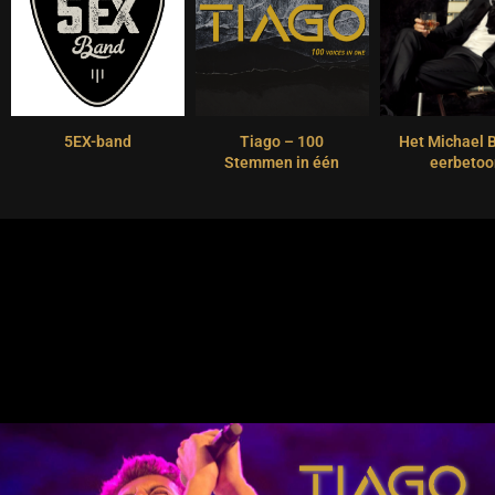
5EX-band
Tiago – 100
Het Michael 
Stemmen in één
eerbetoo