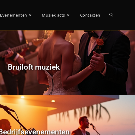
Evenementen
Muziek acts
Contacten
Bruiloft muziek
Bedrijfsevenementen