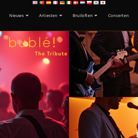
Nieuws
Artiesten
Bruiloften
Concerten