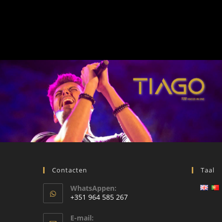
Contacten
Taal
WhatsAppen:
+351 964 585 267
E-mail: